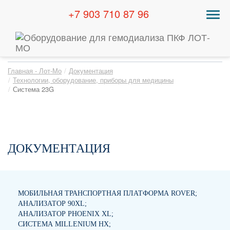
+7 903 710 87 96
Togg
navig
Главная - Лот-Мо
Документация
Технологии, оборудование, приборы для медицины
Система 23G
ДОКУМЕНТАЦИЯ
МОБИЛЬНАЯ ТРАНСПОРТНАЯ ПЛАТФОРМА ROVER;
АНАЛИЗАТОР 90XL;
АНАЛИЗАТОР PHOENIX XL;
СИСТЕМА MILLENIUM HX;