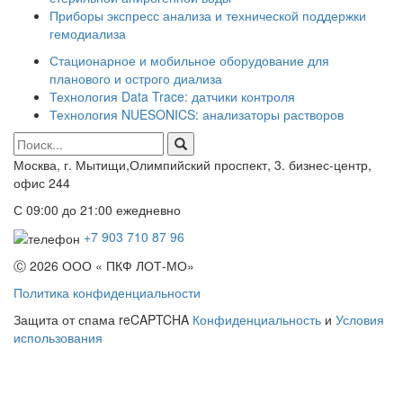
Приборы экспресс анализа и технической поддержки
гемодиализа
Стационарное и мобильное оборудование для
планового и острого диализа
Технология Data Trace: датчики контроля
Технология NUESONICS: анализаторы растворов
Москва, г. Мытищи,Олимпийский проспект, 3. бизнес-центр,
офис 244
С 09:00 до 21:00 ежедневно
+7 903 710 87 96
Ⓒ 2026 ООО « ПКФ ЛОТ-МО»
Политика конфиденциальности
Защита от спама reCAPTCHA
Конфиденциальность
и
Условия
использования